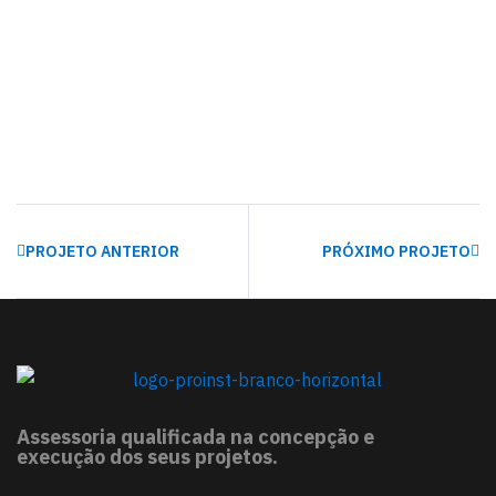
PROJETO ANTERIOR
PRÓXIMO PROJETO
Assessoria qualificada na concepção e
execução dos seus projetos.