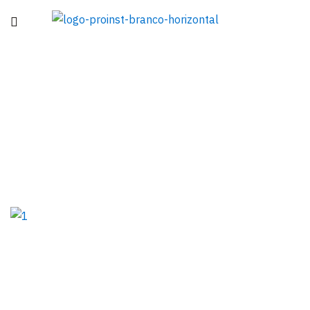
La Salle Ninterói