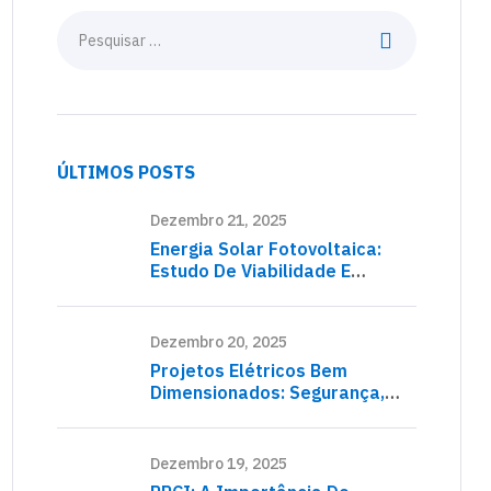
ÚLTIMOS POSTS
Dezembro 21, 2025
Energia Solar Fotovoltaica:
Estudo De Viabilidade E
Dimensionamento Do Sistema
Dezembro 20, 2025
Projetos Elétricos Bem
Dimensionados: Segurança,
Eficiência E Conformidade
Normativa
Dezembro 19, 2025