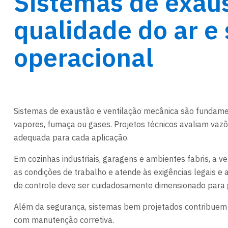
Sistemas de exaus
qualidade do ar e
operacional
Sistemas de exaustão e ventilação mecânica são fundame
vapores, fumaça ou gases. Projetos técnicos avaliam vazõ
adequada para cada aplicação.
Em cozinhas industriais, garagens e ambientes fabris, a v
as condições de trabalho e atende às exigências legais e a
de controle deve ser cuidadosamente dimensionado para ga
Além da segurança, sistemas bem projetados contribuem p
com manutenção corretiva.