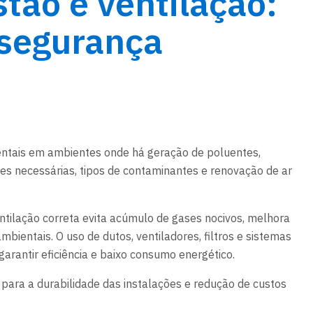
tão e ventilação:
 segurança
ntais em ambientes onde há geração de poluentes,
es necessárias, tipos de contaminantes e renovação de ar
entilação correta evita acúmulo de gases nocivos, melhora
mbientais. O uso de dutos, ventiladores, filtros e sistemas
rantir eficiência e baixo consumo energético.
ara a durabilidade das instalações e redução de custos