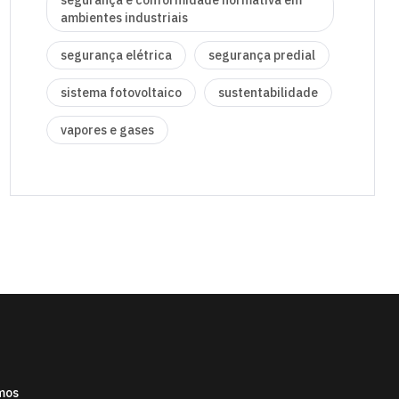
segurança e conformidade normativa em
ambientes industriais
segurança elétrica
segurança predial
sistema fotovoltaico
sustentabilidade
vapores e gases
mos