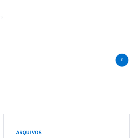
os
Voltar para o site
ARQUIVOS