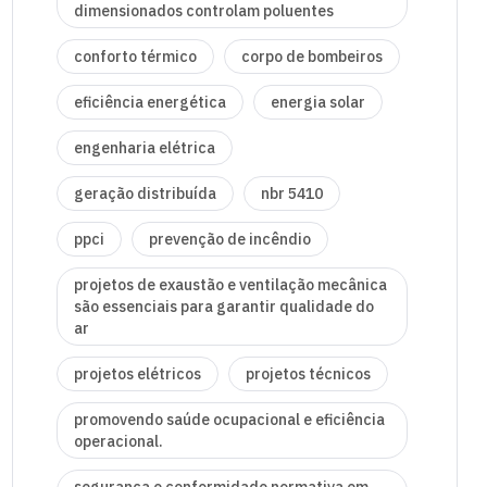
dimensionados controlam poluentes
conforto térmico
corpo de bombeiros
eficiência energética
energia solar
engenharia elétrica
geração distribuída
nbr 5410
ppci
prevenção de incêndio
projetos de exaustão e ventilação mecânica
são essenciais para garantir qualidade do
ar
projetos elétricos
projetos técnicos
promovendo saúde ocupacional e eficiência
operacional.