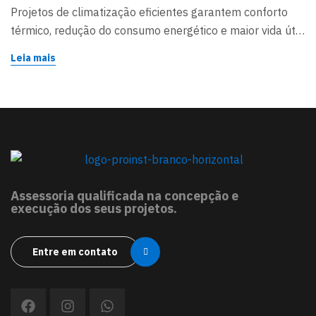
Projetos de climatização eficientes garantem conforto
térmico, redução do consumo energético e maior vida útil
dos equipamentos. O correto cálculo de carga térmica e a
Leia mais
escolha adequada dos sistemas de ar condicionado são
essenciais para desempenho, economia e
sustentabilidade.
Assessoria qualificada na concepção e
execução dos seus projetos.
Entre em contato