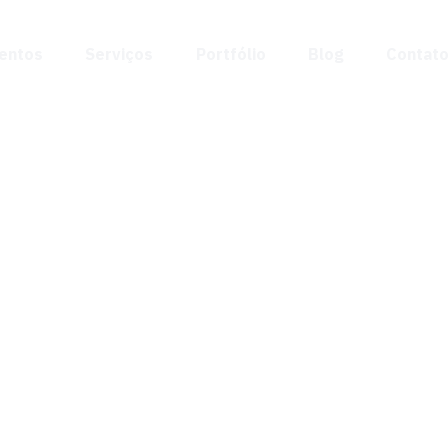
entos
Serviços
Portfólio
Blog
Contat
trica