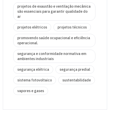
projetos de exaustão e ventilação mecânica
são essenciais para garantir qualidade do
ar
projetos elétricos
projetos técnicos
promovendo saúde ocupacional e eficiência
operacional.
segurança e conformidade normativa em
ambientes industriais
segurança elétrica
segurança predial
sistema fotovoltaico
sustentabilidade
vapores e gases