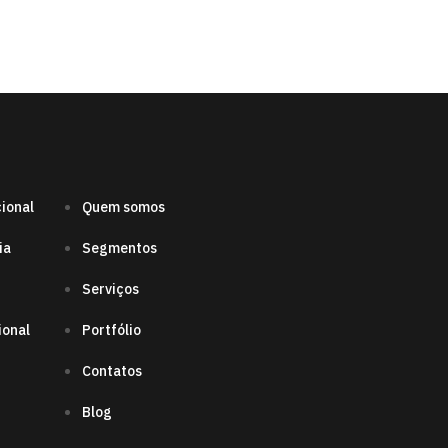
cional
Quem somos
ia
Segmentos
Serviços
ional
Portfólio
Contatos
Blog