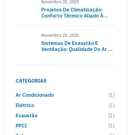
Novembro 25, 2025
Projetos De Climatização:
Conforto Térmico Aliado À
Eficiência Energética
Novembro 25, 2025
Sistemas De Exaustão E
Ventilação: Qualidade Do Ar E
Segurança Operacional
CATEGORIAS
Ar Condicionado
(1)
Elétrico
(1)
Exaustão
(1)
PPCI
(1)