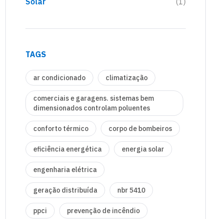
Solar
(1)
TAGS
ar condicionado
climatização
comerciais e garagens. sistemas bem
dimensionados controlam poluentes
conforto térmico
corpo de bombeiros
eficiência energética
energia solar
engenharia elétrica
geração distribuída
nbr 5410
ppci
prevenção de incêndio