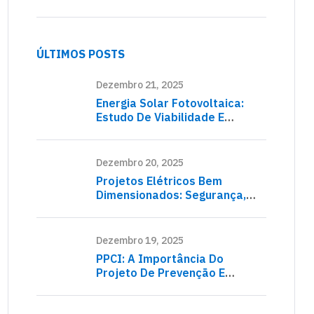
ÚLTIMOS POSTS
Dezembro 21, 2025
Energia Solar Fotovoltaica:
Estudo De Viabilidade E
Dimensionamento Do Sistema
Dezembro 20, 2025
Projetos Elétricos Bem
Dimensionados: Segurança,
Eficiência E Conformidade
Normativa
Dezembro 19, 2025
PPCI: A Importância Do
Projeto De Prevenção E
Proteção Contra Incêndio