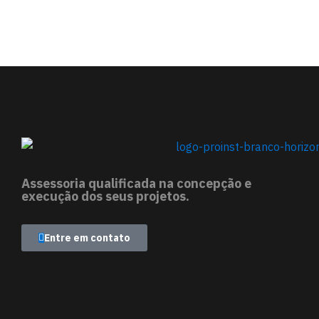
Assessoria qualificada na concepção e
execução dos seus projetos.
Entre em contato